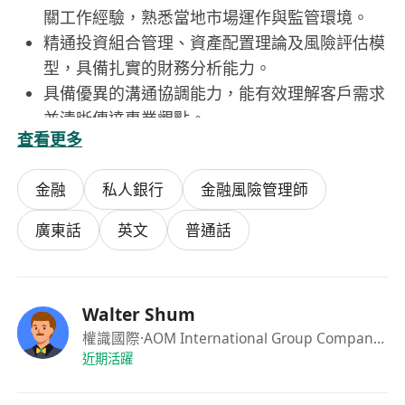
關工作經驗，熟悉當地市場運作與監管環境。
精通投資組合管理、資產配置理論及風險評估模
型，具備扎實的財務分析能力。
具備優異的溝通協調能力，能有效理解客戶需求
並清晰傳達專業觀點。
查看更多
工作主動、條理清晰，能獨立處理複雜事務，並
在壓力下保持高效執行力。
金融
私人銀行
金融風險管理師
廣東話
英文
普通話
Walter Shum
權識國際
·AOM International Group Company Limited
近期活躍