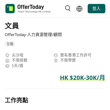
登入
文員
OfferToday·人力資源管理/顧問
全職
尖沙咀
需有香港工作許可
不限經驗
不限學歷
5天/週
HK $20K-30K/月
工作亮點