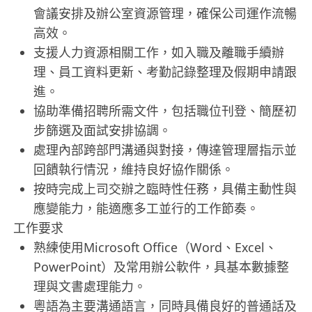
會議安排及辦公室資源管理，確保公司運作流暢
高效。
支援人力資源相關工作，如入職及離職手續辦
理、員工資料更新、考勤記錄整理及假期申請跟
進。
協助準備招聘所需文件，包括職位刊登、簡歷初
步篩選及面試安排協調。
處理內部跨部門溝通與對接，傳達管理層指示並
回饋執行情況，維持良好協作關係。
按時完成上司交辦之臨時性任務，具備主動性與
應變能力，能適應多工並行的工作節奏。
工作要求
熟練使用Microsoft Office（Word、Excel、
PowerPoint）及常用辦公軟件，具基本數據整
理與文書處理能力。
粵語為主要溝通語言，同時具備良好的普通話及