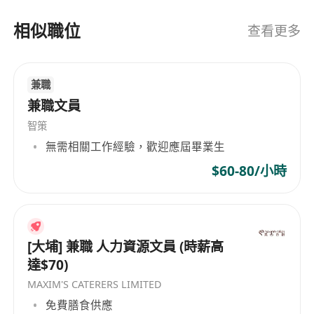
相似職位
查看更多
兼職
兼職文員
智策
無需相關工作經驗，歡迎應屆畢業生
$60-80/小時
[大埔] 兼職 人力資源文員 (時薪高
達$70)
MAXIM'S CATERERS LIMITED
免費膳食供應