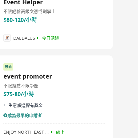
Event Helper
不限經驗
高級文憑或副學士
$80-120/小時
DAEDALUS
今日活躍
最新
event promoter
不限經驗
不限學歷
$75-80/小時
生意額達標有獎金
成為最早的申請者
ENJOY NORTH EAST FARM PRODUCTS COMPANY LIMITED
線上