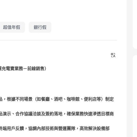
超值年假
銀行假
ve（美團充電寶業務－前線銷售）
品，根據不同場景（如餐廳、酒吧、咖啡館、便利店等）制定
品演示、合作協議洽談及簽約落地，確保業務快速滲透目標商
終端用戶反饋，協調內部技術與營運團隊，高效解決設備部