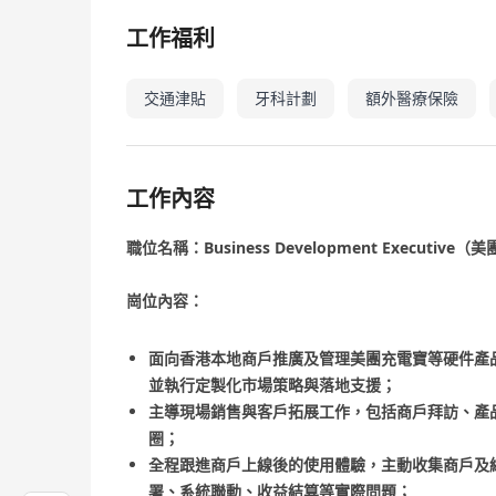
工作福利
交通津貼
牙科計劃
額外醫療保險
工作內容
職位名稱：Business Development Executi
崗位內容：
面向香港本地商戶推廣及管理美團充電寶等硬件產
並執行定製化市場策略與落地支援；
主導現場銷售與客戶拓展工作，包括商戶拜訪、產
圈；
全程跟進商戶上線後的使用體驗，主動收集商戶及
署、系統聯動、收益結算等實際問題；