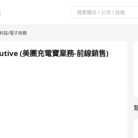
區
訊科技/電子商務
Executive (美團充電寶業務-前線銷售)