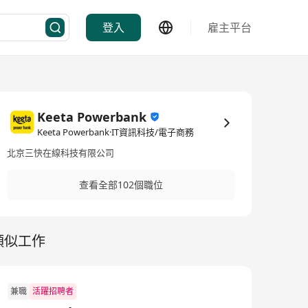
登入
雇主平台
Keeta Powerbank
Keeta Powerbank·IT資訊科技/電子商務
北京三快在線科技有限公司
查看全部102個職位
類似工作
兼職
活躍招聘者