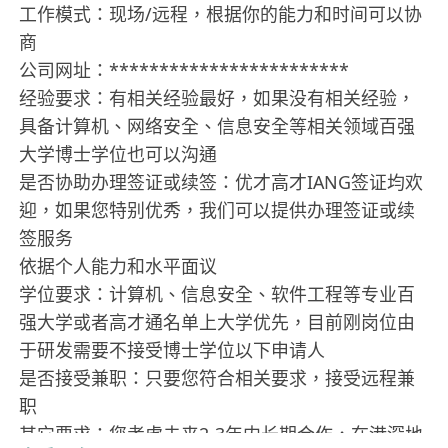
工作模式：现场/远程，根据你的能力和时间可以协
商
公司网址：************************
经验要求：有相关经验最好，如果没有相关经验，
具备计算机、网络安全、信息安全等相关领域百强
大学博士学位也可以沟通
是否协助办理签证或续签：优才高才IANG签证均欢
迎，如果您特别优秀，我们可以提供办理签证或续
签服务
依据个人能力和水平面议
学位要求：计算机、信息安全、软件工程等专业百
强大学或者高才通名单上大学优先，目前刚岗位由
于研发需要不接受博士学位以下申请人
是否接受兼职：只要您符合相关要求，接受远程兼
职
其它要求：您考虑未来2-3年内长期合作，在港深地