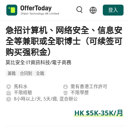
登入
急招计算机、网络安全、信息安
全等兼职或全职博士（可续签可
购买强积金）
莫比安全·IT資訊科技/電子商務
兼職
合同制
全職
馬料水
需有香港工作許可
不限經驗
不限學歷
8小時以上/天, 5天/週, 混合辦公
HK $5K-35K/月