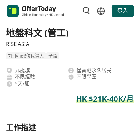
登入
地盤科文 (管工)
RISE ASIA
7日回覆6位候選人
全職
九龍城
僅香港永久居民
不限經驗
不限學歷
5天/週
HK $21K-40K/月
工作描述