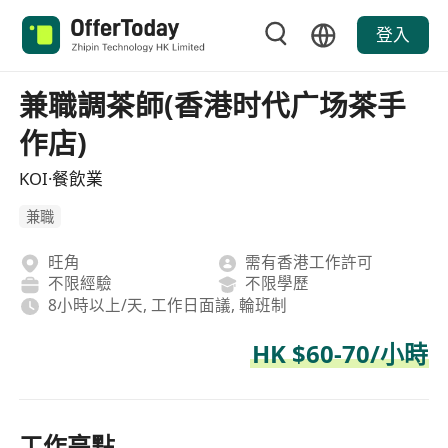
登入
兼職調茶師(香港时代广场茶手
作店)
KOI·餐飲業
兼職
旺角
需有香港工作許可
不限經驗
不限學歷
8小時以上/天, 工作日面議, 輪班制
HK $60-70/小時
工作亮點