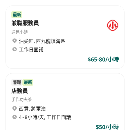
最新
兼職服務員
遇見小麵
油尖旺
,
西九龍填海區
工作日面議
$65-80/小時
兼職
最新
店務員
手作功夫茶
西貢
,
將軍澳
4~8小時/天, 工作日面議
$50/小時