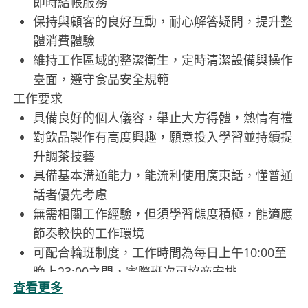
即時結帳服務
保持與顧客的良好互動，耐心解答疑問，提升整
體消費體驗
維持工作區域的整潔衛生，定時清潔設備與操作
臺面，遵守食品安全規範
工作要求
具備良好的個人儀容，舉止大方得體，熱情有禮
對飲品製作有高度興趣，願意投入學習並持續提
升調茶技藝
具備基本溝通能力，能流利使用廣東話，懂普通
話者優先考慮
無需相關工作經驗，但須學習態度積極，能適應
節奏較快的工作環境
可配合輪班制度，工作時間為每日上午10:00至
晚上23:00之間，實際班次可協商安排
查看更多