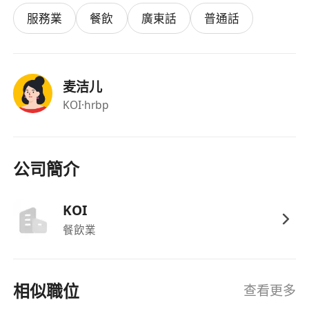
服務業
餐飲
廣東話
普通話
麦洁儿
KOI
·hrbp
公司簡介
KOI
餐飲業
相似職位
查看更多