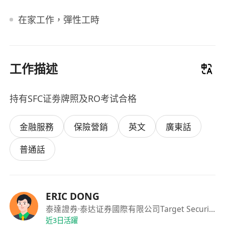
在家工作，彈性工時
工作描述
持有SFC证劵牌照及RO考试合格
金融服務
保險營銷
英文
廣東話
普通話
ERIC DONG
泰達證券
·泰达证券國際有限公司Target Securities International Limited
近3日活躍