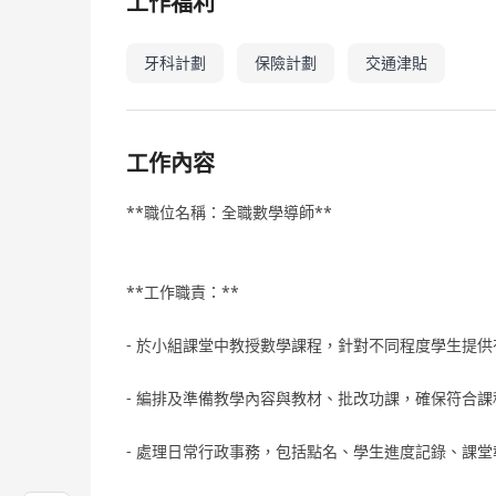
工作福利
牙科計劃
保險計劃
交通津貼
工作內容
**職位名稱：全職數學導師**
**工作職責：**
- 於小組課堂中教授數學課程，針對不同程度學生提供
- 編排及準備教學內容與教材、批改功課，確保符合
- 處理日常行政事務，包括點名、學生進度記錄、課