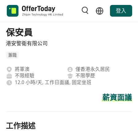
登入
保安員
港安警衛有限公司
兼職
將軍澳
僅香港永久居民
不限經驗
不限學歷
12.0 小時/天, 工作日面議, 固定坐班
薪資面議
工作描述