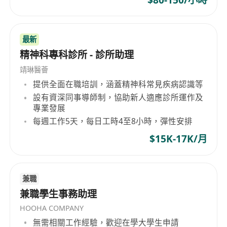
最新
精神科專科診所 - 診所助理
靖琳醫薈
提供全面在職培訓，涵蓋精神科常見疾病認識等
設有資深同事導師制，協助新人適應診所運作及
專業發展
每週工作5天，每日工時4至8小時，彈性安排
$15K-17K/月
兼職
兼職學生事務助理
HOOHA COMPANY
無需相關工作經驗，歡迎在學大學生申請