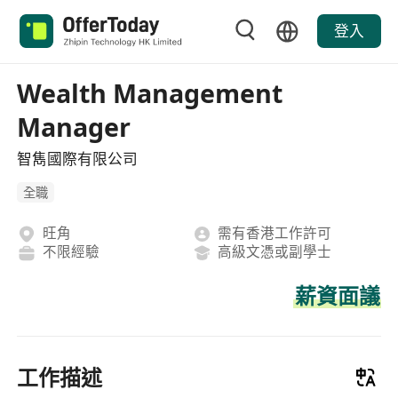
登入
Wealth Management
Manager
智雋國際有限公司
全職
旺角
需有香港工作許可
不限經驗
高級文憑或副學士
薪資面議
工作描述