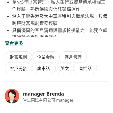
至少5年財富管理、私人銀行或資產傳承相關工
作經驗，熟悉保險與信託架構運作
深入了解香港及大中華區稅制與繼承法規，具備
跨境財富規劃實務經驗
具備優異的客戶溝通與需求挖掘能力，能獨立處
理複雜的高階客戶諮詢
查看更多
良好的團隊協作意識與項目管理能力，能有效整
合內部資源達成業務目標
財富規劃
企業金融
客戶管理
客戶開發
廣東話
英文
普通話
manager Brenda
智雋國際有限公司
·manager