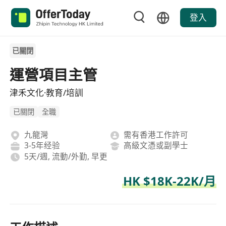
登入
已關閉
運營項目主管
津禾文化·教育/培訓
已關閉
全職
九龍灣
需有香港工作許可
3-5年经验
高級文憑或副學士
5天/週, 流動/外勤, 早更
HK $18K-22K/月