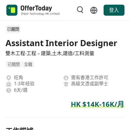
登入
已關閉
Assistant Interior Designer
雙木工程·工程 – 建築,土木,建造/工料測量
已關閉
全職
旺角
需有香港工作許可
1-3年经验
高級文憑或副學士
6天/週
HK $14K-16K/月