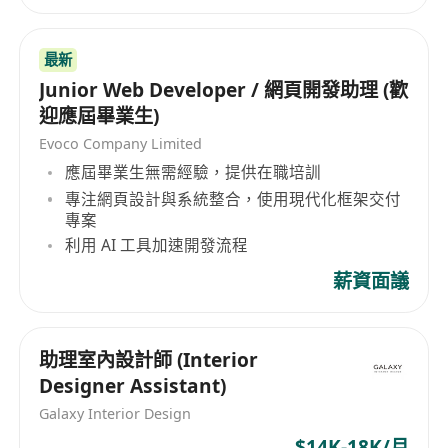
福利
月薪港幣$14,000–$16,000，薪資可按經驗及表
現議定
最新
Junior Web Developer / 網頁開發助理 (歡
彈性花紅制度，根據個人表現及公司年度業績發
迎應屆畢業生)
放
採用長短週工作安排（即每兩週為一循環：一週
Evoco Company Limited
應屆畢業生無需經驗，提供在職培訓
五天、一週六天），保障合理工時與休息平衡
專注網頁設計與系統整合，使用現代化框架交付
專案
利用 AI 工具加速開發流程
薪資面議
助理室內設計師 (Interior
Designer Assistant)
Galaxy Interior Design
$14K-18K/月