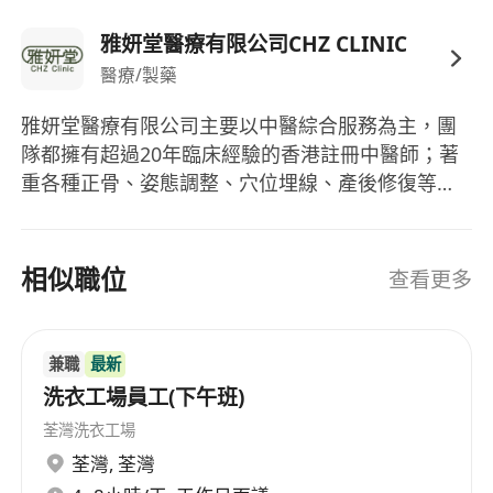
雅妍堂醫療有限公司CHZ CLINIC
醫療/製藥
雅妍堂醫療有限公司主要以中醫綜合服務為主，團
隊都擁有超過20年臨床經驗的香港註冊中醫師；著
重各種正骨、姿態調整、穴位埋線、產後修復等等
我們以效果為首要任務給予客人，著重口碑，用心
服務每位前來的顧客。
相似職位
查看更多
兼職
最新
洗衣工場員工(下午班)
荃灣洗衣工場
荃灣
,
荃灣