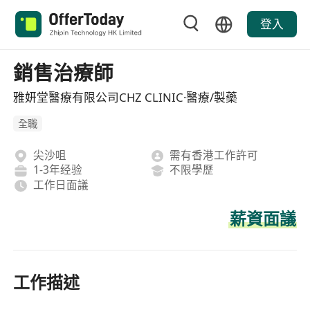
登入
銷售治療師
雅妍堂醫療有限公司CHZ CLINIC·醫療/製藥
全職
尖沙咀
需有香港工作許可
1-3年经验
不限學歷
工作日面議
薪資面議
工作描述