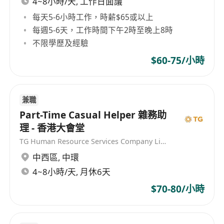
4~8小時/天, 工作日面議
每天5-6小時工作，時薪$65或以上
每週5-6天，工作時間下午2時至晚上8時
不限學歷及經驗
$60-75/小時
兼職
Part-Time Casual Helper 雜務助
理 - 香港大會堂
TG Human Resource Services Company Limited
中西區
,
中環
4~8小時/天, 月休6天
$70-80/小時