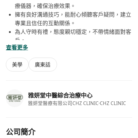
療儀器，確保治療效果。
擁有良好溝通技巧，能耐心傾聽客戶疑問，建立
專業且信任的互動關係。
為人守時有禮，態度親切穩定，不帶情緒面對客
戶。
查看更多
具備團隊合作精神，樂於與中醫師及其他治療師
交流協作，共同提升服務品質。
美學
廣東話
雅妍堂中醫綜合治療中心
雅妍堂醫療有限公司CHZ CLINIC
·CHZ CLINIC
公司簡介