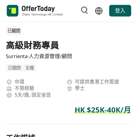
登入
已關閉
高級財務專員
Surrienta·人力資源管理/顧問
已關閉
全職
中環
可提供香港工作簽證
不限經驗
學士
5天/週, 固定坐班
HK $25K-40K/月