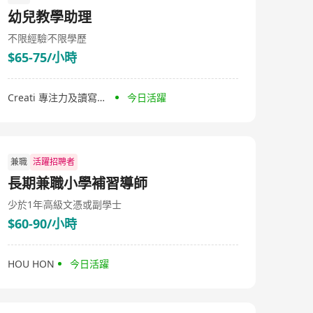
幼兒教學助理
不限經驗
不限學歷
$65-75/小時
Creati 專注力及讀寫中心
今日活躍
兼職
活躍招聘者
長期兼職小學補習導師
少於1年
高級文憑或副學士
$60-90/小時
HOU HON
今日活躍