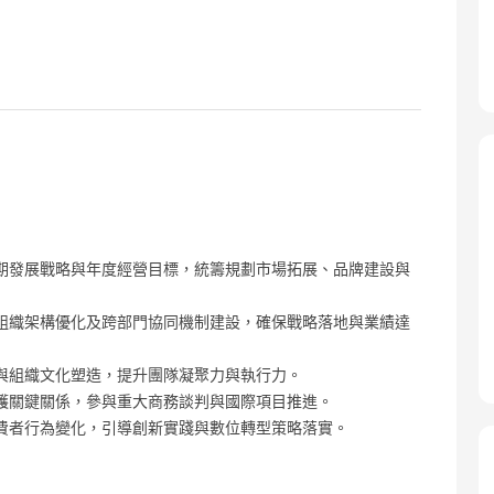
期發展戰略與年度經營目標，統籌規劃市場拓展、品牌建設與
組織架構優化及跨部門協同機制建設，確保戰略落地與業績達
與組織文化塑造，提升團隊凝聚力與執行力。
護關鍵關係，參與重大商務談判與國際項目推進。
費者行為變化，引導創新實踐與數位轉型策略落實。