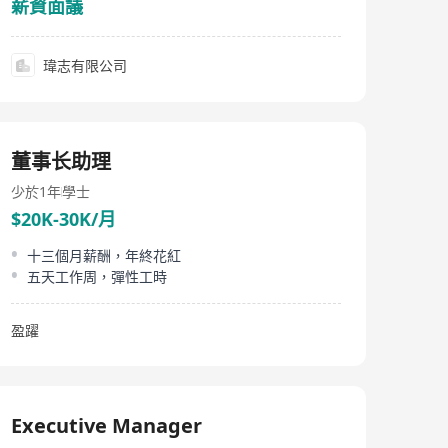
薪資面議
瑋志有限公司
董事长助理
少於1年
學士
$20K-30K/月
十三個月薪酬，年終花紅
五天工作周，彈性工時
盈躍
Executive Manager