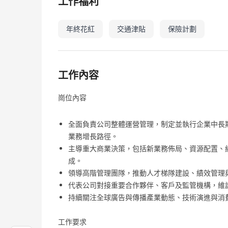
工作福利
年終花紅
交通津貼
保險計劃
工作內容
崗位內容
全面負責公司整體運營管理，制定並執行企業中長
業務增長路徑。
主導重大商業決策，包括新業務佈局、資源配置、
成。
領導高階管理團隊，推動人才梯隊建設、績效管理
代表公司對接重要合作夥伴、客戶及監管機構，維
持續關注全球廣告與傳播產業動態、技術演進與消
工作要求