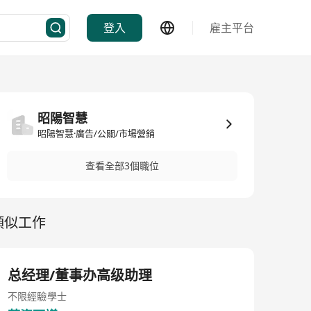
登入
雇主平台
昭陽智慧
昭陽智慧·廣告/公關/市場營銷
查看全部3個職位
類似工作
总经理/董事办高级助理
不限經驗
學士