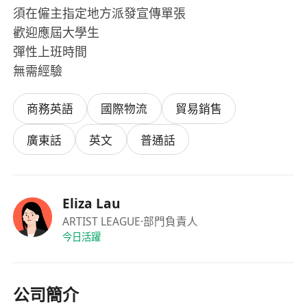
須在僱主指定地方派發宣傳單張
歡迎應屆大學生
彈性上班時間
無需經驗
商務英語
國際物流
貿易銷售
廣東話
英文
普通話
Eliza Lau
ARTIST LEAGUE
·部門負責人
今日活躍
公司簡介