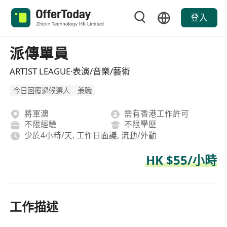
登入
派傳單員
ARTIST LEAGUE·表演/音樂/藝術
今日回覆過候選人
兼職
將軍澳
需有香港工作許可
不限經驗
不限學歷
少於4小時/天, 工作日面議, 流動/外勤
HK $55/小時
工作描述