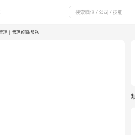
區
管理
|
管理顧問/服務