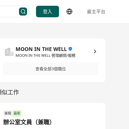
登入
雇主平台
MOON IN THE WELL
MOON IN THE WELL·管理顧問/服務
查看全部3個職位
類似工作
兼職
最新
辦公室文員（兼職）