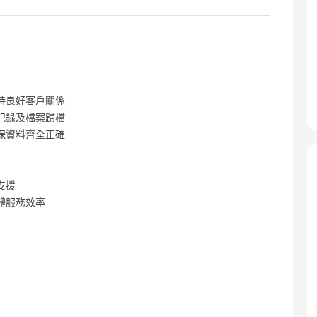
持良好客戶關係
記錄及檔案歸檔
保資料齊全正確
支援
體服務效率