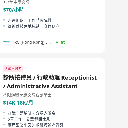
1-3年
中學文憑
$70/小時
無需加班，工作時間彈性
鄰近荔枝角地鐵站，交通便利
FRC (Hong Kong) Limited
線上
活躍招聘者
診所接待員 / 行政助理 Receptionist
/ Administrative Assistant
不限經驗
高級文憑或副學士
$14K-18K/月
在職有薪培訓，介紹人獎金
5天工作，公眾假期休息
應屆畢業生及無相關經驗者歡迎