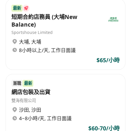
最新
短期合約店務員 (大埔New
Balance)
Sportshouse Limited
大埔
,
大埔
8小時以上/天, 工作日面議
$65/小時
兼職
最新
網店包裝及出貨
雙海有限公司
沙田
,
沙田
4~8小時/天, 工作日面議
$60-70/小時