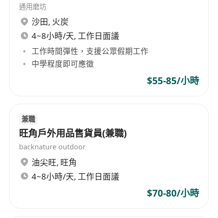
工作
通用磨坊
沙田
,
火炭
4~8小時/天, 工作日面議
工作時間彈性，支援公眾假期工作
中學程度即可應徵
$55-85/小時
兼職
旺角戶外用品售貨員(兼職)
backnature outdoor
油尖旺
,
旺角
4~8小時/天, 工作日面議
$70-80/小時