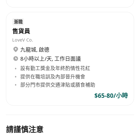
兼職
售貨員
LoveV Co.
九龍城
,
啟德
8小時以上/天, 工作日面議
設有勤工獎金及年終酌情性花紅
提供在職培訓及內部晉升機會
部分門市提供交通津貼或膳食補助
$65-80/小時
請謹慎注意