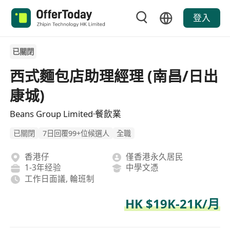
登入
已關閉
西式麵包店助理經理 (南昌/日出
康城)
Beans Group Limited·餐飲業
已關閉
7日回覆99+位候選人
全職
香港仔
僅香港永久居民
1-3年经验
中學文憑
工作日面議, 輪班制
HK $19K-21K/月