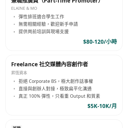
兼職推廣員（Part-Time Promoter）
ELAINE & MO
彈性排班適合學生工作
無需相關經驗，歡迎新手申請
提供崗前培訓與現場支援
$80-120/小時
Freelance 社交媒體內容創作者
昇恆資本
拒絕 Corporate BS，極大創作話事權
直接與創辦人對接，極致扁平化溝通
真正 100% 彈性，只看重 Output 和質素
$5K-10K/月