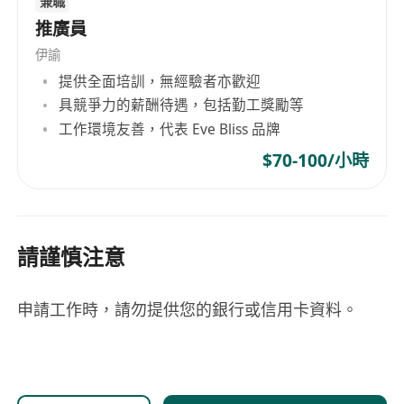
兼職
推廣員
伊諭
提供全面培訓，無經驗者亦歡迎
具競爭力的薪酬待遇，包括勤工獎勵等
工作環境友善，代表 Eve Bliss 品牌
$70-100/小時
請謹慎注意
申請工作時，請勿提供您的銀行或信用卡資料。