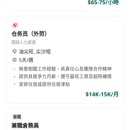
$65-75/小時
仓务员（外劳）
環球人力資源
油尖旺
,
尖沙咀
5天/週
無需相關工作經驗，具責任心及團隊合作精神
提供具競爭力月薪，遵守最低工資及超時補償
安排住宿或提供住宿津貼
$14K-15K/月
兼職
兼職倉務員