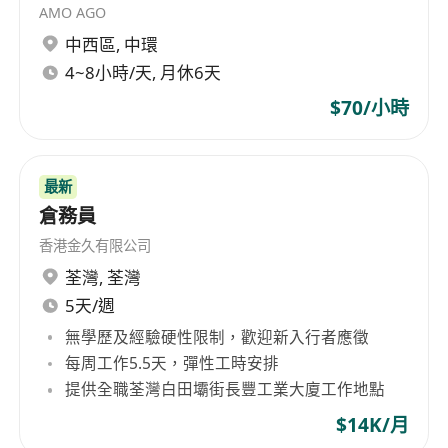
AMO AGO
中西區
,
中環
4~8小時/天, 月休6天
$70/小時
最新
倉務員
香港金久有限公司
荃灣
,
荃灣
5天/週
無學歷及經驗硬性限制，歡迎新入行者應徵
每周工作5.5天，彈性工時安排
提供全職荃灣白田壩街長豐工業大廈工作地點
$14K/月