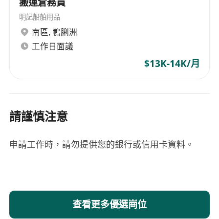
搬運倉務員
明記船舶用品
南區
,
鴨脷洲
工作日面議
$13K-14K/月
請謹慎注意
申請工作時，請勿提供您的銀行或信用卡資料。
查看更多優選崗位