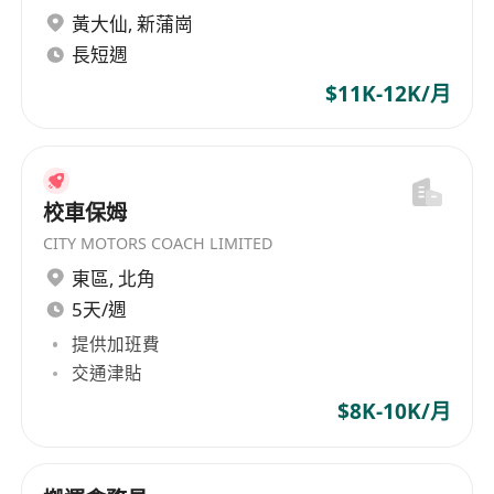
黃大仙
,
新蒲崗
長短週
$11K-12K/月
校車保姆
CITY MOTORS COACH LIMITED
東區
,
北角
5天/週
提供加班費
交通津貼
$8K-10K/月