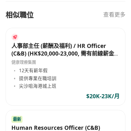
相似職位
查看更多
人事部主任 (薪酬及福利) / HR Officer
(C&B) (HK$20,000-23,000, 需有前線薪金
處理經驗, 如有佣金計算經驗更好)
健康理療集團
12天有薪年假
提供專業在職培訓
尖沙咀海港城上班
$20K-23K/月
最新
Human Resources Officer (C&B)