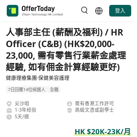
登入
人事部主任 (薪酬及福利) / HR
Officer (C&B) (HK$20,000-
23,000, 需有零售行業薪金處理
經驗, 如有佣金計算經驗更好)
健康理療集團·保健美容護理
7日回覆14位候選人
全職
尖沙咀
需有香港工作許可
1-3年经验
高級文憑或副學士
5天/週
HK $20K-23K/月