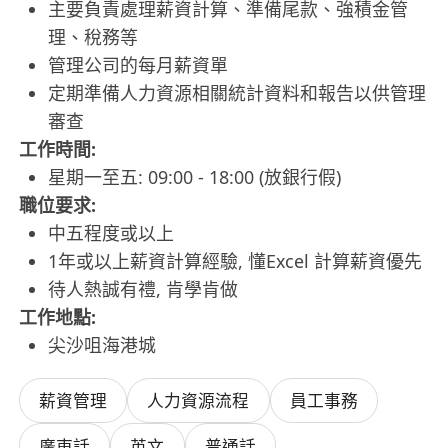
主要負責處理薪資計算、準備尾款、強積金管
理、稅務等
管理公司的每月薪資單
定期準備人力資源相關統計資料和報告以供管理
審查
工作時間:
星期一至五: 09:00 - 18:00 (放銀行假)
職位要求:
中五程度或以上
1年或以上薪資計算經驗, 懂Excel 計算薪資優先
待人熱誠有禮, 肯學肯做
工作地點:
尖沙咀海港城
薪資管理
人力資源流程
員工事務
廣東話
英文
普通話