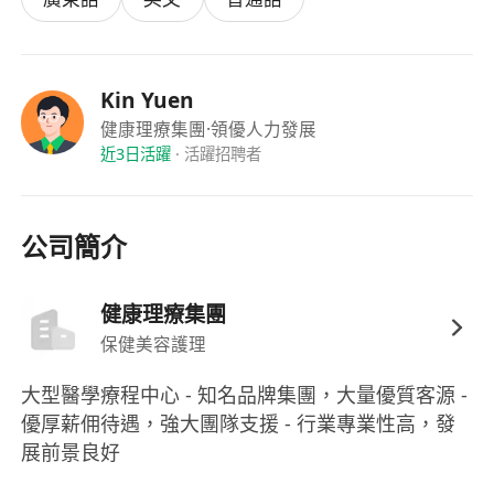
Kin Yuen
健康理療集團
·領優人力發展
近3日活躍
·
活躍招聘者
公司簡介
健康理療集團
保健美容護理
大型醫學療程中心 - 知名品牌集團，大量優質客源 -
優厚薪佣待遇，強大團隊支援 - 行業專業性高，發
展前景良好