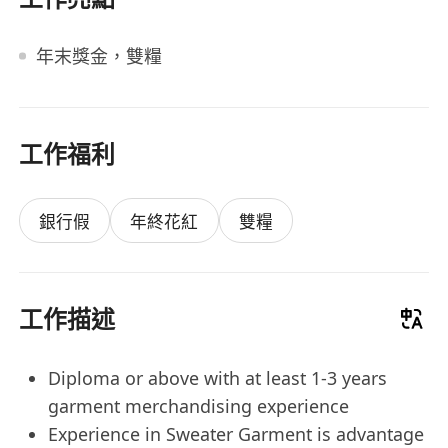
年末獎金，雙糧
工作福利
銀行假
年終花紅
雙糧
工作描述
Diploma or above with at least 1-3 years
garment merchandising experience
Experience in Sweater Garment is advantage