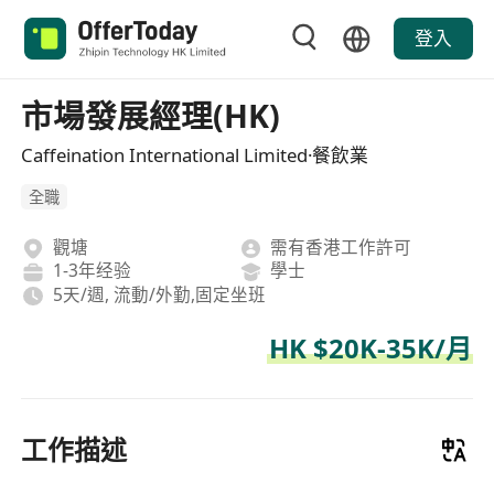
登入
市場發展經理(HK)
Caffeination International Limited·餐飲業
全職
觀塘
需有香港工作許可
1-3年经验
學士
5天/週, 流動/外勤,固定坐班
HK $20K-35K/月
工作描述