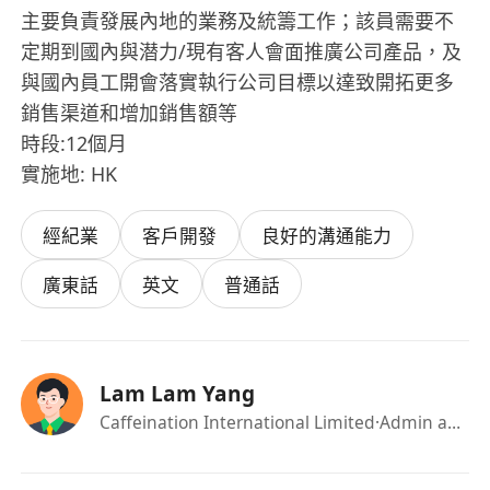
主要負責發展內地的業務及統籌工作；該員需要不
定期到國內與潜力/現有客人會面推廣公司產品，及
與國內員工開會落實執行公司目標以達致開拓更多
銷售渠道和增加銷售額等
時段:12個月
實施地: HK
經紀業
客戶開發
良好的溝通能力
廣東話
英文
普通話
Lam Lam Yang
Caffeination International Limited
·Admin and HR