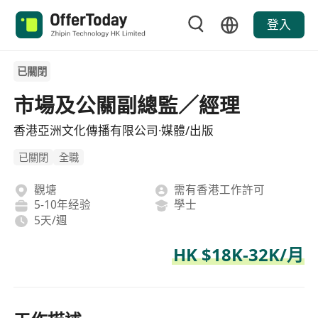
登入
已關閉
市場及公關副總監／經理
香港亞洲文化傳播有限公司·媒體/出版
已關閉
全職
觀塘
需有香港工作許可
5-10年经验
學士
5天/週
HK $18K-32K/月