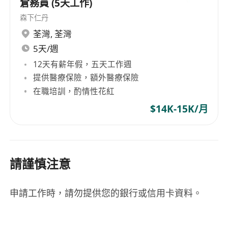
倉務員 (5天工作)
森下仁丹
荃灣
,
荃灣
5天/週
12天有薪年假，五天工作週
提供醫療保險，額外醫療保險
在職培訓，酌情性花紅
$14K-15K/月
請謹慎注意
申請工作時，請勿提供您的銀行或信用卡資料。