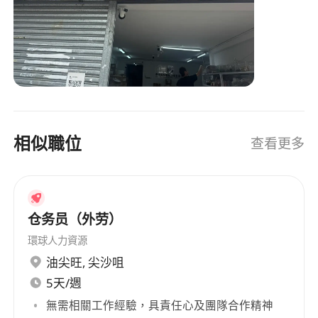
相似職位
查看更多
仓务员（外劳）
環球人力資源
油尖旺
,
尖沙咀
5天/週
無需相關工作經驗，具責任心及團隊合作精神