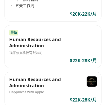
五天工作周
$20K-22K/月
最新
Human Resources and
Administration
福伴蘋果科技有限公司
$22K-28K/月
Human Resources and
Administration
Happiness with apple
$22K-28K/月