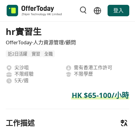
登入
hr實習生
OfferToday·人力資源管理/顧問
近2日活躍
實習
全職
尖沙咀
需有香港工作許可
不限經驗
不限學歷
5天/週
HK $65-100/小時
工作描述