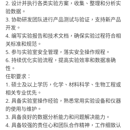
2. 设计并执行各类实验方案，收集、整理和分析实
验数据。
3. 协助研发团队进行产品测试与验证，支持新产品
开发。
4. 编写实验报告和技术文档，确保实验过程符合相
关标准和规范。
5. 参与实验室安全管理，落实安全操作规程。
6. 持续优化实验流程，提高实验效率和数据准确
性。
任职要求：
1. 硕士及以上学历，化学、材料科学、生物工程或
相关专业优先。
2. 具备实验室操作经验，熟悉常用实验设备和仪器
的使用与维护。
3. 具备良好的数据分析能力和问题解决能力。
4. 具备较强的责任心和团队合作精神，工作细致认