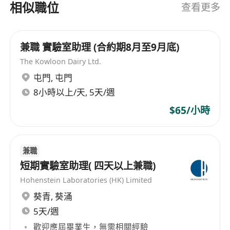
相似職位
查看更多
兼職 實驗室助理 (合約期8月至9月底)
The Kowloon Dairy Ltd.
屯門
,
屯門
8小時以上/天, 5天/週
$65/小時
兼職
短期實驗室助理( 四天以上兼職)
Hohenstein Laboratories (HK) Limited
葵青
,
葵涌
5天/週
歡迎應屆畢業生，無需相關經驗