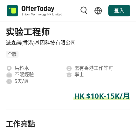
登入
实验工程师
派森諾(香港)基因科技有限公司
全職
馬料水
需有香港工作許可
不限經驗
學士
5天/週
HK $10K-15K/月
工作亮點