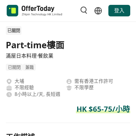
登入
已關閉
Part-time樓面
滿屋日本料理·餐飲業
已關閉
兼職
大埔
需有香港工作許可
不限經驗
不限學歷
8小時以上/天, 長短週
HK $65-75/小時