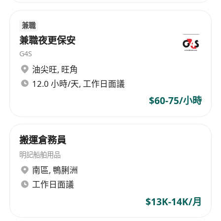
兼職
兼職夜更保安
G4S
油尖旺
,
旺角
12.0 小時/天, 工作日面議
$60-75/小時
搬運倉務員
明記船舶用品
南區
,
鴨脷洲
工作日面議
$13K-14K/月