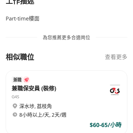
工作描述
Part-time樓面
為您推薦更多合適崗位
相似職位
查看更多
兼職
兼職保安員 (裝修)
G4S
深水埗
,
荔枝角
8小時以上/天, 2天/週
$60-65/小時