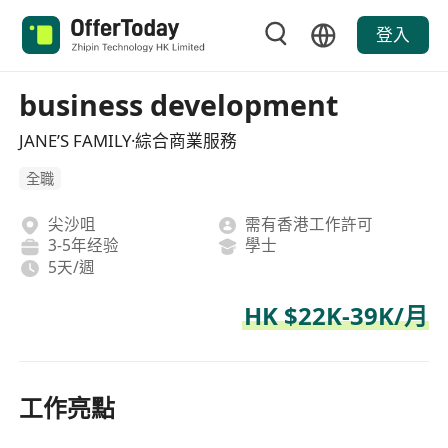
登入
business development
JANE’S FAMILY·綜合商業服務
全職
尖沙咀
需有香港工作許可
3-5年经验
學士
5天/週
HK $22K-39K/月
工作亮點