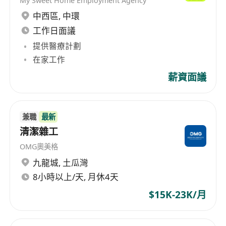
My Sweet Home Employment Agency
中西區
,
中環
工作日面議
提供醫療計劃
在家工作
薪資面議
兼職
最新
清潔雜工
OMG奧美格
九龍城
,
土瓜灣
8小時以上/天, 月休4天
$15K-23K/月