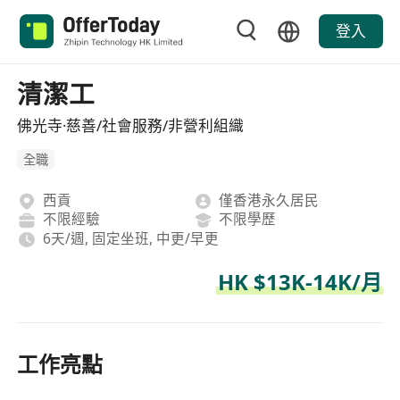
登入
清潔工
佛光寺·慈善/社會服務/非營利組織
全職
西貢
僅香港永久居民
不限經驗
不限學歷
6天/週, 固定坐班, 中更/早更
HK $13K-14K/月
工作亮點