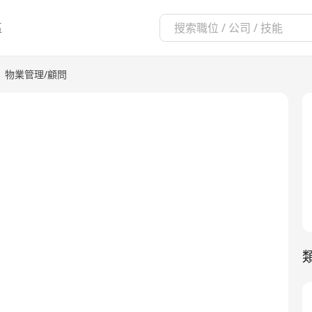
區
|
物業管理/顧問