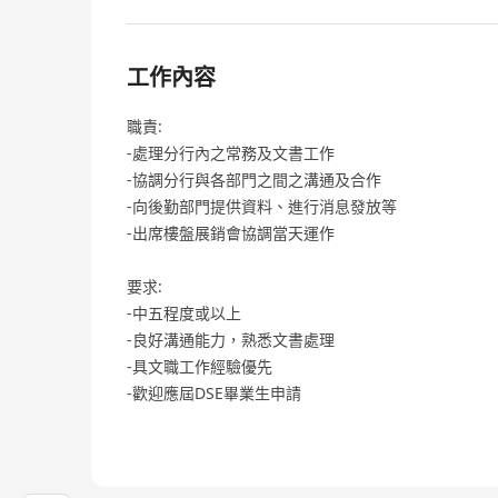
工作內容
職責:
-處理分行內之常務及文書工作
-協調分行與各部門之間之溝通及合作
-向後勤部門提供資料、進行消息發放等
-出席樓盤展銷會協調當天運作
要求:
-中五程度或以上
-良好溝通能力，熟悉文書處理
-具文職工作經驗優先
-歡迎應屆DSE畢業生申請