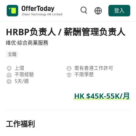
登入
HRBP负责人 / 薪酬管理负责人
维优·綜合商業服務
全職
上環
需有香港工作許可
不限經驗
不限學歷
5天/週
HK $45K-55K/月
工作福利