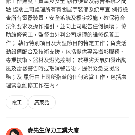
修工作進度、質量及安全 執行檢查及報告系統之問
題 協助上司處理所有有關屋宇裝備系統事宜 例行檢
查所有電器裝置，安全系統及樓宇設施，確保符合
法例要求及操作指引，並向上司報告任何損壞； 協
助維修管工，監督由外判公司處理的維修保養工
作； 執行特別項目及大型節目的特定工作；負責活
動設備配合及技術支援，包括提供專業攝影服務、
專業技術、器材及燈光控制； 於惡劣天氣如發出颱
風及雷暴警告時或取消警告後，提供緊急支援服
務；及 履行由上司所指派的任何適當工作，包括處
理緊急維修工作在內。
電工
廣東話
麥先生偉力工業大廈