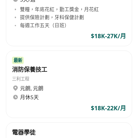
management.
雙糧，年底花紅，勤工獎金，月花紅
提供保險計劃，牙科保健計劃
每週工作五天（日班）
$18K-27K/月
最新
消防保養技工
三利工程
元朗
,
元朗
月休5天
$18K-22K/月
電器學徒