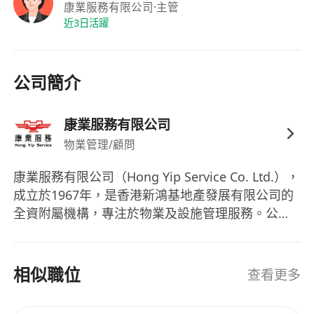
康業服務有限公司
·主管
近3日活躍
公司簡介
康業服務有限公司
物業管理/顧問
康業服務有限公司（Hong Yip Service Co. Ltd.），
成立於1967年，是香港新鴻基地產發展有限公司的
全資附屬機構，專注於物業及設施管理服務。公司
自成立以來，一直以其專業的物業管理服務著稱，
並於1973年由新鴻基地產正式收購，此舉進一步強
化了其在行業中的領導地位。康業服務的業務範圍
相似職位
查看更多
廣泛，管理的物業超過1700幢，範疇包括私人住
宅、豪宅、寫字樓、商場、停車場、校舍及體育館