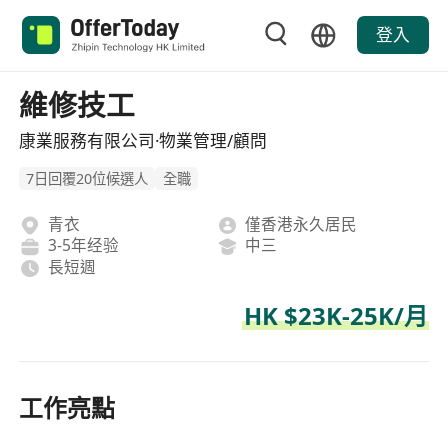
登入
維修技工
康業服務有限公司·物業管理/顧問
7日回覆20位候選人
全職
青衣
僅香港永久居民
3-5年经验
中三
長短週
HK $23K-25K/月
工作亮點