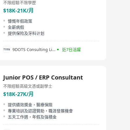
不限經驗
不限學歷
$18K-21K/月
慷慨年假政策
全薪病假
提供保险及牙科计划
9DOTS Consulting Limited
近7日活躍
Junior POS / ERP Consultant
不限經驗
高級文憑或副學士
$18K-27K/月
提供績效獎金，醫療保險
專業培訓及認證贊助，職涯發展機會
五天工作週，年假及強積金