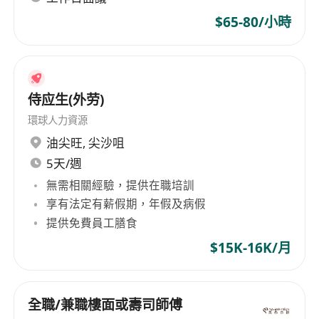
$65-80/小時
侍应生(外劳)
環球人力資源
油尖旺
,
尖沙咀
5天/週
無需相關經驗，提供在職培訓
享有法定有薪假期，年假及病假
提供免費員工膳食
$15K-16K/月
全職/兼職樓面或壽司師傅