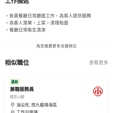
工作描述
。負責餐廳日常廳面工作，為客人提供服務
。為客人落單，上菜，清理枱面
。餐廳日常衛生清潔
為您推薦更多合適崗位
相似職位
查看更多
最新
兼職服務員
遇見小麵
油尖旺
,
西九龍填海區
工作日面議