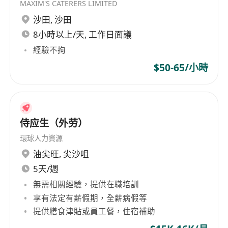
MAXIM'S CATERERS LIMITED
沙田
,
沙田
8小時以上/天, 工作日面議
經驗不拘
$50-65/小時
侍应生（外劳）
環球人力資源
油尖旺
,
尖沙咀
5天/週
無需相關經驗，提供在職培訓
享有法定有薪假期，全薪病假等
提供膳食津貼或員工餐，住宿補助