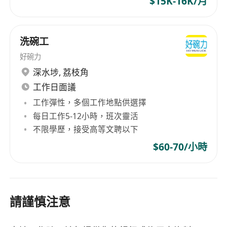
$15K-16K/月
洗碗工
好碗力
深水埗
,
荔枝角
工作日面議
工作彈性，多個工作地點供選擇
每日工作5-12小時，班次靈活
不限學歷，接受高等文聘以下
$60-70/小時
請謹慎注意