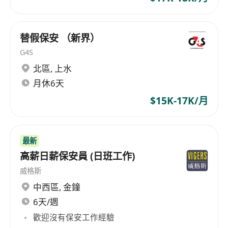
替假保安 （新界）
G4S
北區
,
上水
月休6天
$15K-17K/月
最新
高薪日薪保安員 (日班工作)
威格斯
中西區
,
金鐘
6天/週
歡迎沒有保安工作經驗