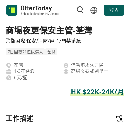
登入
商場夜更保安主管-荃灣
警衛國際·保安/消防/電子/門禁系統
7日回覆21位候選人
全職
荃灣
僅香港永久居民
1-3年经验
高級文憑或副學士
6天/週
HK $22K-24K/月
工作描述