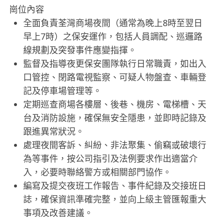
崗位內容
全面負責荃灣商場夜間（通常為晚上8時至翌日
早上7時）之保安運作，包括人員調配、巡邏路
線規劃及突發事件應變指揮。
監督及指導夜更保安團隊執行日常職責，如出入
口管控、閉路電視監察、可疑人物盤查、車輛登
記及停車場管理等。
定期巡查商場各樓層、後巷、機房、電梯槽、天
台及消防設施，確保無安全隱患，並即時記錄及
跟進異常狀況。
處理夜間客訴、糾紛、非法聚集、偷竊或破壞行
為等事件，按公司指引及法例要求作出適當介
入，必要時聯絡警方或相關部門協作。
編寫及提交夜班工作報告、事件紀錄及交接班日
誌，確保資訊準確完整，並向上級主管匯報重大
事項及改善建議。