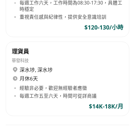
每週工作六天，工作時間為08:30-17:30，具體工
時穩定
重視責任感與紀律性，提供安全意識培訓
$120-130/小時
理貨員
華發科技
深水埗
,
深水埗
月休6天
經驗非必要，歡迎無經驗者應徵
每週工作五至六天，時間可從詳商議
$14K-18K/月