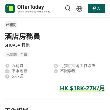
登入
已關閉
酒店房務員
SHUASA·其他
已關閉
全職
九龍城
可提供香港工作簽證
不限經驗
不限學歷
5天/週
HK $18K-27K/月