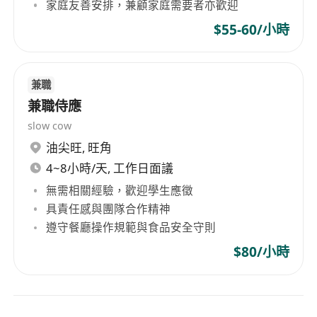
家庭友善安排，兼顧家庭需要者亦歡迎
$55-60/小時
兼職
兼職侍應
slow cow
油尖旺
,
旺角
4~8小時/天, 工作日面議
無需相關經驗，歡迎學生應徵
具責任感與團隊合作精神
遵守餐廳操作規範與食品安全守則
$80/小時