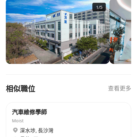
圳将延续自主创新之路，致力于智慧出行、智慧交
1
/
5
通、智慧城市领域，通过视频算法、人工智能、AI
大数据服务的深度开发持续创新，为行业赋能提供
高效稳定的一站式解决方案；为消费者提供便捷、
安全、智能的高科技产品。
相似職位
查看更多
汽車維修學師
Moist
深水埗
,
長沙灣