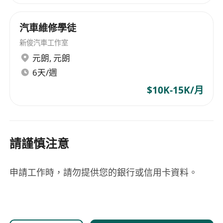
汽車維修學徒
新俊汽車工作室
元朗
,
元朗
6天/週
$10K-15K/月
請謹慎注意
申請工作時，請勿提供您的銀行或信用卡資料。