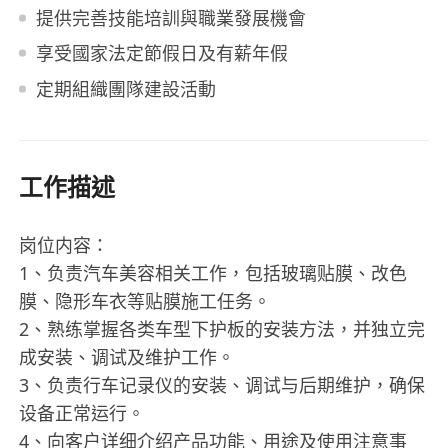
提供完善技能培訓與職業發展機會
享受國家法定節假日及有薪年假
定期組織團隊建設活動
工作描述
岗位内容：
1、负责汽车美容相关工作，包括玻璃贴膜、改色
膜、隐形车衣等贴膜施工任务。
2、熟练掌握各类车型下护板的安装方法，并独立完
成安装、调试及维护工作。
3、负责行车记录仪的安装、调试与后期维护，确保
设备正常运行。
4、向客户详细介绍产品功能、用途及使用注意事