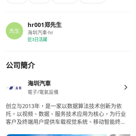
福利：
- 提供完善的技能培训与职业发展机会
--享受国家法定节假日及带薪年假
hr001郑先生
- 定期组织团队建设活动
海圳汽車
·hr
近3日活躍
公司簡介
海圳汽車
電子/電氣設備
创立与2013年，是一家以数据算法技术创新为依
托，以视频、数据、服务技术应用为核心，为行业
客户及终端用户提供车载视觉系统、移动智能终
端、大数据服务的现代化高新技术企业。未来的海