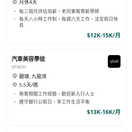
月休4天
每三個月評估加薪，老同事幫帶新學師
每天八小時工作制，每週六天工作，法定假日休
息
$12K-15K/月
汽車美容學徒
SP!ASH
觀塘
,
九龍灣
5.5天/週
無需相關工作經驗，歡迎新入行人士
遵守銀行公假日，享工作生活平衡
$13K-16K/月