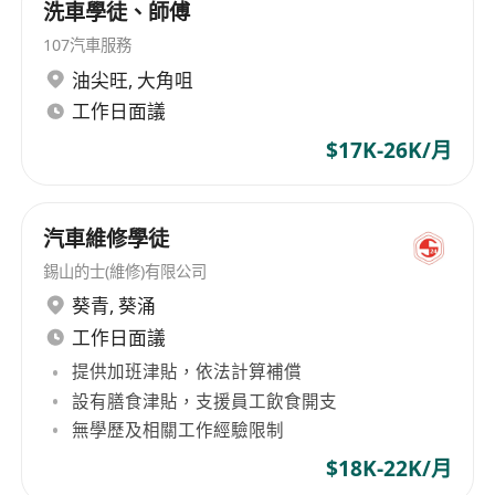
洗車學徒、師傅
107汽車服務
油尖旺
,
大角咀
工作日面議
$17K-26K/月
汽車維修學徒
錫山的士(維修)有限公司
葵青
,
葵涌
工作日面議
提供加班津貼，依法計算補償
設有膳食津貼，支援員工飲食開支
無學歷及相關工作經驗限制
$18K-22K/月