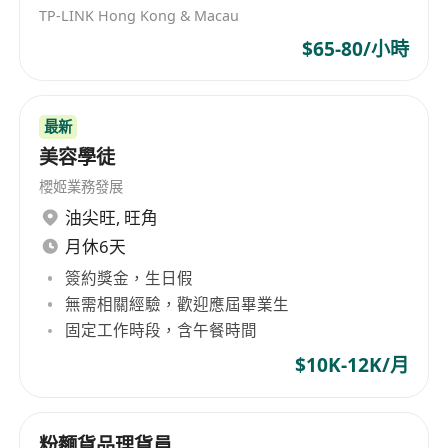
TP-LINK Hong Kong & Macau
$65-80/小時
最新
美容學徒
櫻姬業務發展
油尖旺
,
旺角
月休6天
簽約獎金，生日假
無需相關經驗，歡迎應屆畢業生
固定工作時段，含午餐時間
$10K-12K/月
粉麵貨品理貨員