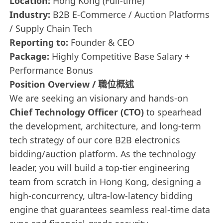
Location:
Hong Kong (Full-time)
Industry:
B2B E-Commerce / Auction Platforms
/ Supply Chain Tech
Reporting to:
Founder & CEO
Package:
Highly Competitive Base Salary +
Performance Bonus
Position Overview / 職位概述
We are seeking an visionary and hands-on
Chief Technology Officer (CTO)
to spearhead
the development, architecture, and long-term
tech strategy of our core B2B electronics
bidding/auction platform. As the technology
leader, you will build a top-tier engineering
team from scratch in Hong Kong, designing a
high-concurrency, ultra-low-latency bidding
engine that guarantees seamless real-time data