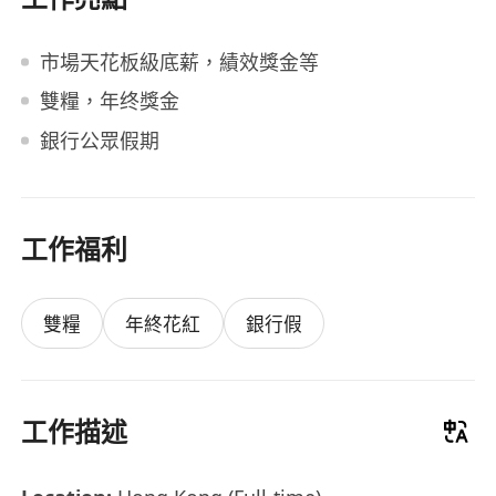
市場天花板級底薪，績效獎金等
雙糧，年终獎金
銀行公眾假期
工作福利
雙糧
年終花紅
銀行假
工作描述