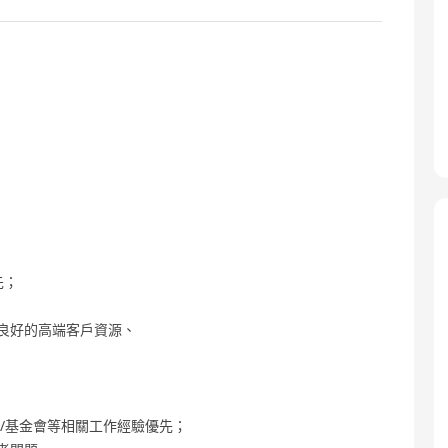
先；
良好的高端客戶資源、
/基金會等相關工作經驗優先；