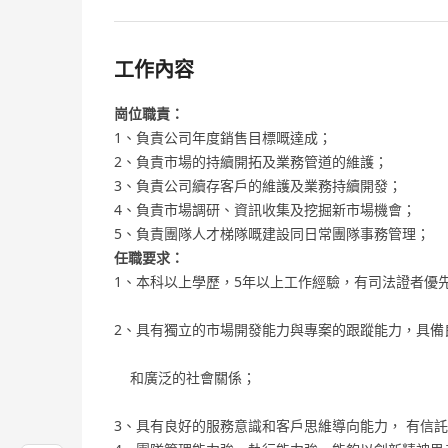
工作內容
崗位職責：
1、負責公司年度銷售目標嘅達成；
2、負責市場的持續開拓及業務管道的維護；
3、負責公司續存客戶的維護及業務持續開發；
4、負責市場調研、資訊收集及挖掘新市場機會；
5、負責團隊人才梯隊嘅建設同日常團隊事務管理；
任職要求：
1、本科以上學歷，5年以上工作經驗，有司法證者優
2、具有獨立的市場開發能力與專案的跟蹤能力，具備
和廣泛的社會關係；
3、具有良好的服務意識和客戶思維導向能力， 有信託