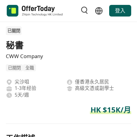
登入
已關閉
秘書
CWW Company
已關閉
全職
尖沙咀
僅香港永久居民
1-3年经验
高級文憑或副學士
5天/週
HK $15K/月