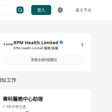
登入
雇主平台
KPM Health Limited
KPM Health Limited·醫療/製藥
查看全部6個職位
類似工作
專科醫務中心助理
1-3年
中學文憑