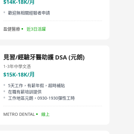
$14K-18K/月
歡迎無相關經驗者申請
盈健醫療
近3日活躍
見習/經驗牙醫助護 DSA (元朗)
1-3年
中學文憑
$15K-18K/月
5天工作，有薪年假，超時補貼
在職有薪培訓提供
工作地區元朗，0930-1930彈性工時
METRO DENTAL
線上