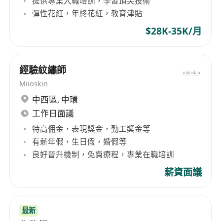
提供專業入職培訓，學習頂尖技術
彈性花紅，年終花紅，教育津貼
$28K-35K/月
經驗紋繡師
Miioskin
中西區
,
中環
工作日面議
特高佣金，表現獎金，勤工獎金等
有薪年假，生日假，婚假等
良好晉升機制，免費療程，專業在職培訓
薪資面議
最新