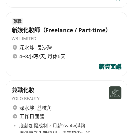
兼職
新娘化妝師（Freelance / Part-time）
WB LIMITED
深水埗
,
長沙灣
4~8小時/天, 月休6天
薪資面議
兼職化妝
YOLO BEAUTY
深水埗
,
荔枝角
工作日面議
底薪加提成制，月薪2w-4w港幣