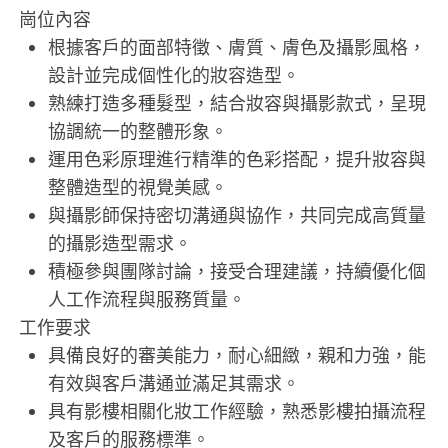
崗位內容
根據客戶的面部特徵、膚質、膚色及攝影風格，
設計並完成個性化的妝容造型。
熟練打造多種髮型，結合妝容與攝影款式，呈現
協調統一的整體形象。
運用色彩原理進行精準的色彩搭配，提升妝容與
整體造型的視覺美感。
與攝影師保持密切溝通與協作，共同完成高質量
的攝影造型需求。
積極參與團隊討論，接受合理建議，持續優化個
人工作流程與服務質量。
工作要求
具備良好的審美能力，耐心細緻，親和力強，能
有效與客戶溝通並滿足其需求。
具有影樓相關化妝工作經驗，熟悉影樓拍攝流程
及客戶的服務標準。