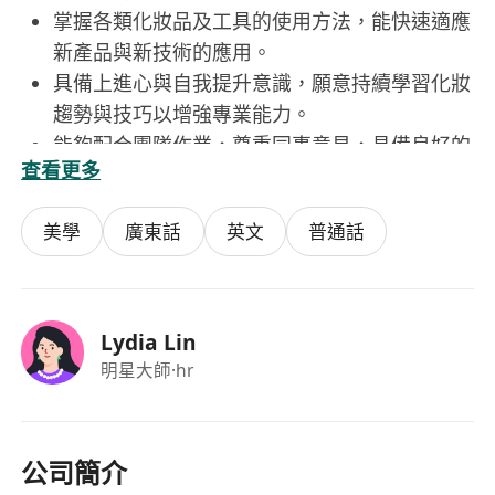
掌握各類化妝品及工具的使用方法，能快速適應
新產品與新技術的應用。
具備上進心與自我提升意識，願意持續學習化妝
趨勢與技巧以增強專業能力。
能夠配合團隊作業，尊重同事意見，具備良好的
查看更多
團隊合作精神。
美學
廣東話
英文
普通話
Lydia Lin
明星大師
·hr
公司簡介