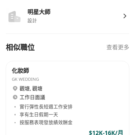
明星大師
設計
相似職位
查看更多
化妝師
GK WEDDING
觀塘
,
觀塘
工作日面議
實行彈性長短週工作安排
享有生日假期一天
按服務表現發放績效酬金
$12K-16K/月