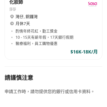
化妝師
莎莎
灣仔
,
銅鑼灣
月休7天
酌情年終花紅，勤工獎金
10 - 15天有薪年假，17天銀行假期
醫療福利，員工購物優惠
$16K-18K/月
請謹慎注意
申請工作時，請勿提供您的銀行或信用卡資料。