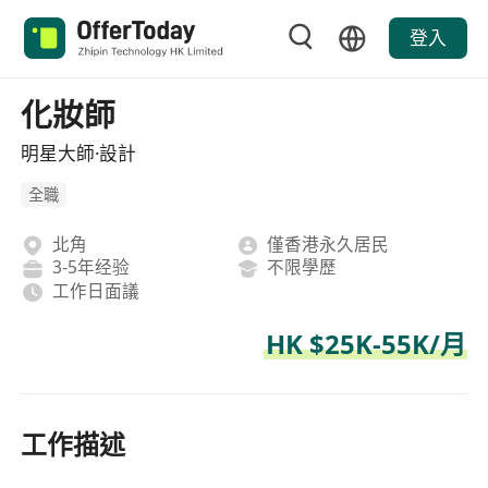
登入
化妝師
明星大師·設計
全職
北角
僅香港永久居民
3-5年经验
不限學歷
工作日面議
HK $25K-55K/月
工作描述