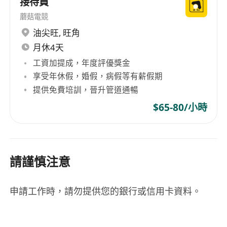
接待員
蘑菇電競
油尖旺
,
旺角
月休4天
工資加提成，年度評優獎金
享受年休假，婚假，病假等有薪假期
提供免費培訓，晉升管道通暢
$65-80/小時
請謹慎注意
申請工作時，請勿提供您的銀行或信用卡資料。