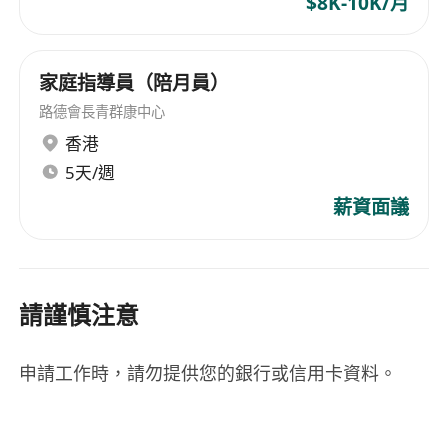
$8K-10K/月
家庭指導員（陪月員）
路德會長青群康中心
香港
5天/週
薪資面議
請謹慎注意
申請工作時，請勿提供您的銀行或信用卡資料。