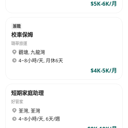
$5K-6K/月
兼職
校車保姆
璐華旅運
觀塘
,
九龍灣
4~8小時/天, 月休6天
$4K-5K/月
短期家庭助理
好管家
荃灣
,
荃灣
4~8小時/天, 6天/週