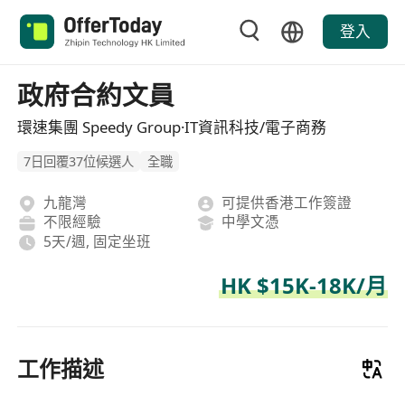
登入
政府合約文員
環速集團 Speedy Group·IT資訊科技/電子商務
7日回覆37位候選人
全職
九龍灣
可提供香港工作簽證
不限經驗
中學文憑
5天/週, 固定坐班
HK $15K-18K/月
工作描述